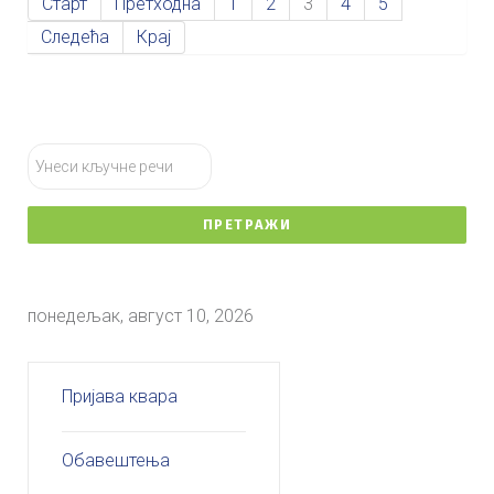
Старт
Претходна
1
2
3
4
5
Следећа
Крај
тражи...
ПРЕТРАЖИ
понедељак, август 10, 2026
Пријава квара
Обавештења