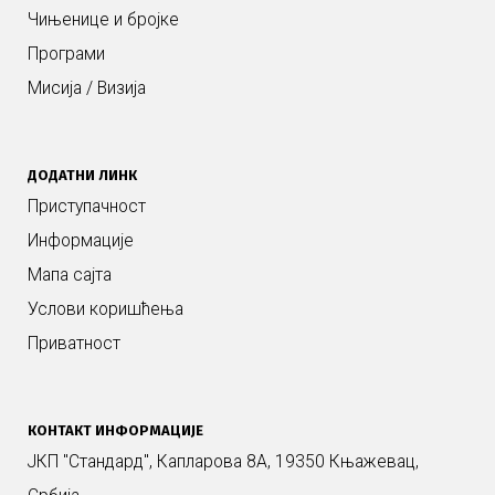
Чињенице и бројке
Програми
Мисија / Визија
ДОДАТНИ ЛИНК
Приступачност
Информације
Мапа сајта
Услови коришћења
Приватност
КОНТАКТ ИНФОРМАЦИЈЕ
ЈКП "Стандард", Капларова 8А, 19350 Књажевац,