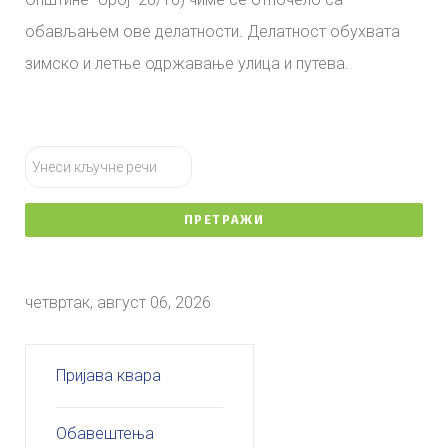
обављањем ове делатности. Делатност обухвата
зимско и летње одржавање улица и путева.
тражи...
ПРЕТРАЖИ
четвртак, август 06, 2026
Пријава квара
Обавештења