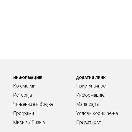
ИНФОРМАЦИЈЕ
ДОДАТНИ ЛИНК
Ко смо ми
Приступачност
Историја
Информације
Чињенице и бројке
Мапа сајта
Програми
Услови коришћења
Мисија / Визија
Приватност