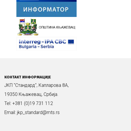
КОНТАКТ ИНФОРМАЦИЈЕ
ЈКП "Стандард", Капларова 8А,
19350 Књажевац, Србија.
Tel: +381 (0)19 731 112
Email: jkp_standard@mts.rs