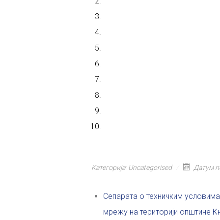
Категорија:
Uncategorised
Датум п
Сепарата о техничким условима
мрежу на територији општине