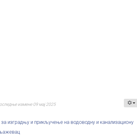
оследње измене 09 мај 2025
 за изградњу и прикључење на водоводну и канализациону
 Књажевац