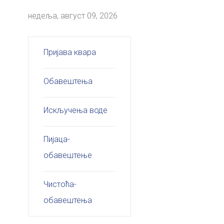
недеља, август 09, 2026
Пријава квара
Обавештења
Искључења воде
Пијаца-
обавештење
Чистоћа-
обавештења