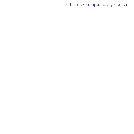
Графички прилози уз сепара