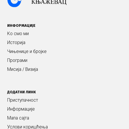
ИНФОРМАЦИЈЕ
Ко смо ми
Историја
Чињенице и бројке
Програми
Мисија / Визија
ДОДАТНИ ЛИНК
Приступачност
Информације
Мапа сајта
Услови коришћења