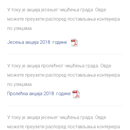
У току је акција јесењег чишћења града. Овде
можете преузети распоред постављања контејнера
по улицама.
Јесења акција 2018. године
У току је акција пролећног чишћења града. Овде
можете преузети распоред постављања контејнера
по улицама.
Пролећна акција 2018. године
У току је акција јесењег чишћења града. Овде
можете преузети распоред постављања контејнера