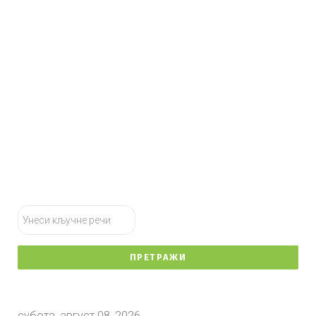
тражи...
ПРЕТРАЖИ
субота, август 08, 2026