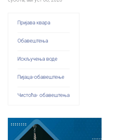
Пријава квара
Обавештења
Искључења воде
Пијаца-обавештење
Чистоћа- обавештења