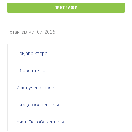
ПРЕТРАЖИ
петак, август 07, 2026
Пријава квара
Обавештења
Искључења воде
Пијаца-обавештење
Чистоћа- обавештења