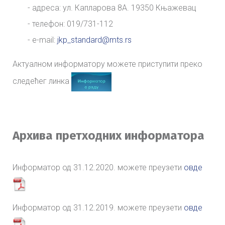
- адреса: ул. Капларова 8А. 19350 Књажевац
- телефон: 019/731-112
- e-mail:
jkp_standard@mts.rs
Актуалном информатору можете приступити преко
следећег линка
Архива претходних информатора
Информатор од 31.12.2020. можете преузети
овде
Информатор од 31.12.2019. можете преузети
овде