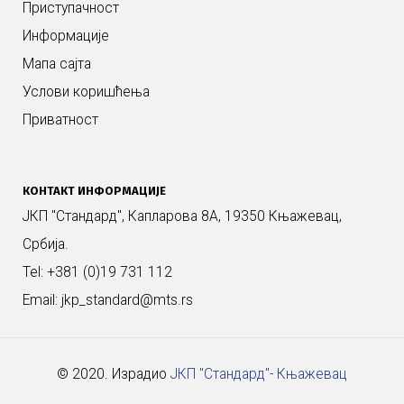
Приступачност
Информације
Мапа сајта
Услови коришћења
Приватност
КОНТАКТ ИНФОРМАЦИЈЕ
ЈКП "Стандард", Капларова 8А, 19350 Књажевац,
Србија.
Tel: +381 (0)19 731 112
Email: jkp_standard@mts.rs
© 2020. Израдио
ЈКП "Стандард"- Књажевац