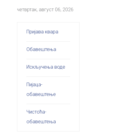
четвртак, август 06, 2026
Пријава квара
Обавештења
Искључења воде
Пијаца-
обавештење
Чистоћа-
обавештења