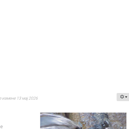
 измене 13 мај 2026
ке