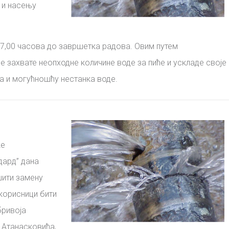
 и
насењу
7,00 часова до завршетка радова. Овим путем
 захвате неопходне количине воде за пиће и ускладе своје
а и могућношћу нестанка воде.
ке
дард”
дана
ити замену
 корисници бити
бривоја
 Атанасковића,