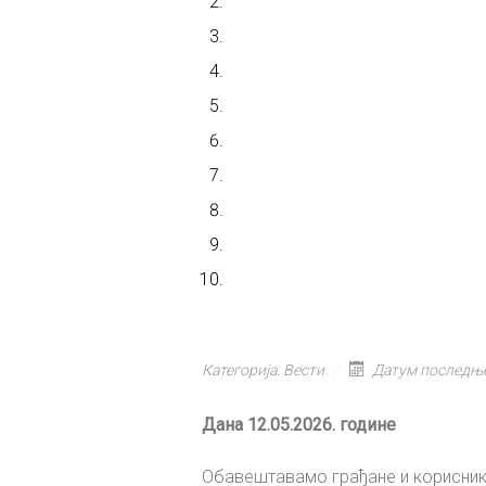
Категорија:
Вести
Датум последње
Дана 12.05.2026. године
Обавештавамо грађане и корисни