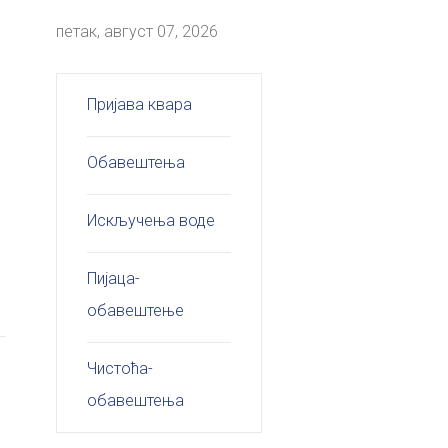
петак, август 07, 2026
Пријава квара
Обавештења
Искључења воде
Пијаца-
обавештење
Чистоћа-
обавештења